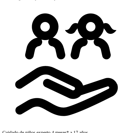
Cuidado de niños experto
4 meses* a 17 años