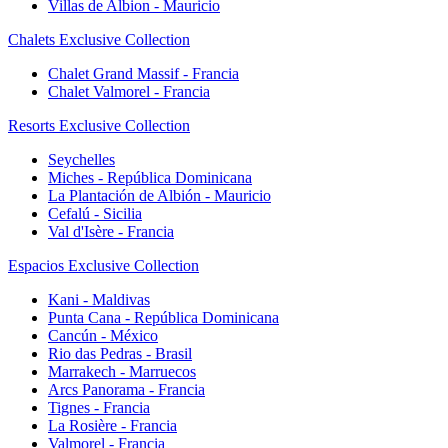
Villas de Albion - Mauricio
Chalets Exclusive Collection
Chalet Grand Massif - Francia
Chalet Valmorel - Francia
Resorts Exclusive Collection
Seychelles
Miches - República Dominicana
La Plantación de Albión - Mauricio
Cefalú - Sicilia
Val d'Isère - Francia
Espacios Exclusive Collection
Kani - Maldivas
Punta Cana - República Dominicana
Cancún - México
Rio das Pedras - Brasil
Marrakech - Marruecos
Arcs Panorama - Francia
Tignes - Francia
La Rosière - Francia
Valmorel - Francia