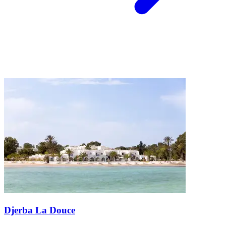
Djerba La Douce