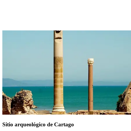
Su nombre evoca «fabricante de tinajas». Ubicado al sur de Djerba,
a 30 minutos de tu resort Club Med Djerba la Douce, el pueblo de
Guellala destaca por sus cerámicas, tradición que perdura desde la
antigüedad. Durante tu visita, explora los talleres tradicionales y
descubre el museo de Artes y Tradiciones populares de Djerba.
Sitio arqueológico de Cartago