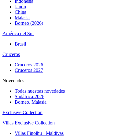
Indonesia
Japón
China
Malasia
Borneo (2026)
América del Sur
Brasil
Cruceros
Cruceros 2026
Cruceros 2027
Novedades
Todas nuestras novedades
Sudáfrica-2026
Borneo, Malasia
Exclusive Collection
Villas Exclusive Collection
Villas Finolhu - Maldivas