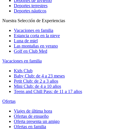
Deportes de invierno
Deportes terrestres
Deportes náuticos
Nuestra Selección de Experiencias
Vacaciones en familia
Estancia corta en la nieve
Luna de miel
Las montañas en verano
Golf en Club Med
Vacaciones en familia
Kids Club
Baby Club: de 4 a 23 meses
Petit Club: de 2 a 3 años
Mini Club: de 4 a 10 años
Teens and Chill Pass: de 11 a 17 años
Ofertas
Viajes de última hora
Ofertas de ensueño
Oferta presenta un amigo
Ofertas en familia