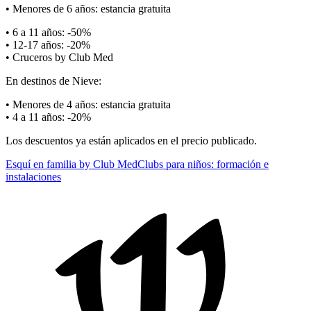
• Menores de 6 años: estancia gratuita
• 6 a 11 años: -50%
• 12-17 años: -20%
• Cruceros by Club Med
En destinos de Nieve:
• Menores de 4 años: estancia gratuita
• 4 a 11 años: -20%
Los descuentos ya están aplicados en el precio publicado.
Esquí en familia by Club Med
Clubs para niños: formación e
instalaciones