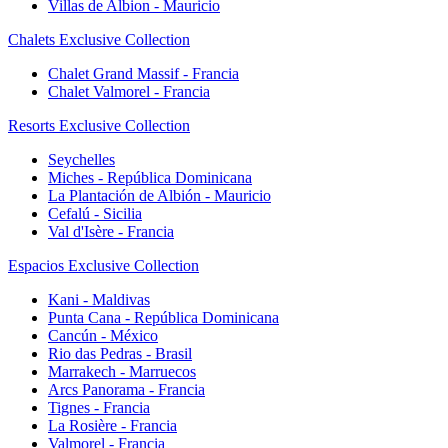
Villas de Albion - Mauricio
Chalets Exclusive Collection
Chalet Grand Massif - Francia
Chalet Valmorel - Francia
Resorts Exclusive Collection
Seychelles
Miches - República Dominicana
La Plantación de Albión - Mauricio
Cefalú - Sicilia
Val d'Isère - Francia
Espacios Exclusive Collection
Kani - Maldivas
Punta Cana - República Dominicana
Cancún - México
Rio das Pedras - Brasil
Marrakech - Marruecos
Arcs Panorama - Francia
Tignes - Francia
La Rosière - Francia
Valmorel - Francia