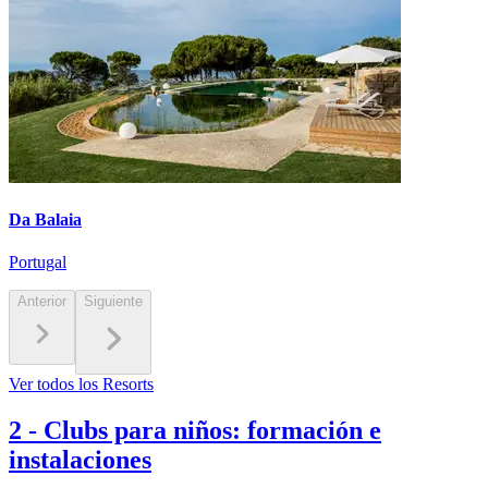
Da Balaia
Portugal
Anterior
Siguiente
Ver todos los Resorts
2
-
Clubs para niños: formación e
instalaciones