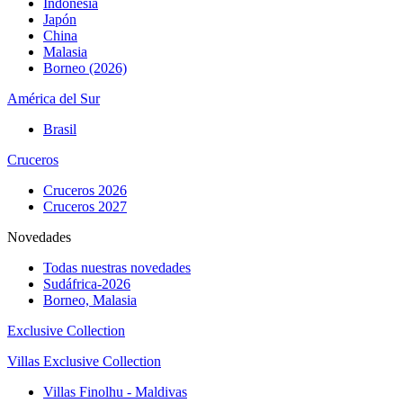
Indonesia
Japón
China
Malasia
Borneo (2026)
América del Sur
Brasil
Cruceros
Cruceros 2026
Cruceros 2027
Novedades
Todas nuestras novedades
Sudáfrica-2026
Borneo, Malasia
Exclusive Collection
Villas Exclusive Collection
Villas Finolhu - Maldivas