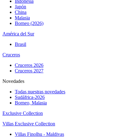
Indonesia
Japón
China
Malasia
Borneo (2026)
América del Sur
Brasil
Cruceros
Cruceros 2026
Cruceros 2027
Novedades
Todas nuestras novedades
Sudáfrica-2026
Borneo, Malasia
Exclusive Collection
Villas Exclusive Collection
Villas Finolhu - Maldivas