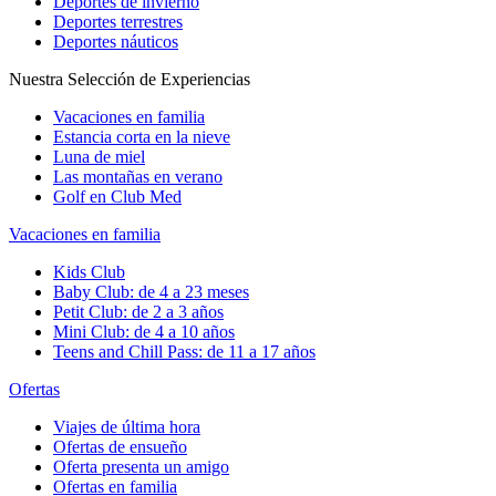
Deportes de invierno
Deportes terrestres
Deportes náuticos
Nuestra Selección de Experiencias
Vacaciones en familia
Estancia corta en la nieve
Luna de miel
Las montañas en verano
Golf en Club Med
Vacaciones en familia
Kids Club
Baby Club: de 4 a 23 meses
Petit Club: de 2 a 3 años
Mini Club: de 4 a 10 años
Teens and Chill Pass: de 11 a 17 años
Ofertas
Viajes de última hora
Ofertas de ensueño
Oferta presenta un amigo
Ofertas en familia