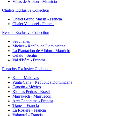
Villas de Albion - Mauricio
Chalets Exclusive Collection
Chalet Grand Massif - Francia
Chalet Valmorel - Francia
Resorts Exclusive Collection
Seychelles
Miches - República Dominicana
La Plantación de Albión - Mauricio
Cefalú - Sicilia
Val d'Isère - Francia
Espacios Exclusive Collection
Kani - Maldivas
Punta Cana - República Dominicana
Cancún - México
Rio das Pedras - Brasil
Marrakech - Marruecos
Arcs Panorama - Francia
Tignes - Francia
La Rosière - Francia
Valmorel - Francia