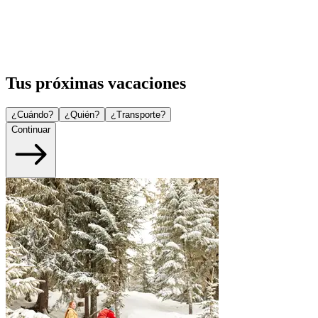
Tus próximas vacaciones
¿Cuándo?
¿Quién?
¿Transporte?
Continuar