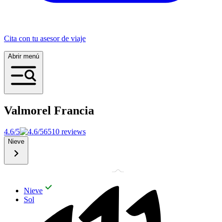
Cita con tu asesor de viaje
Abrir menú
Valmorel
Francia
4.6/5
6510 reviews
Nieve
Nieve
Sol