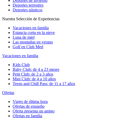
Deportes de invierno
Deportes terrestres
Deportes náuticos
Nuestra Selección de Experiencias
Vacaciones en familia
Estancia corta en la nieve
Luna de miel
Las montañas en verano
Golf en Club Med
Vacaciones en familia
Kids Club
Baby Club: de 4 a 23 meses
Petit Club: de 2 a 3 años
Mini Club: de 4 a 10 años
Teens and Chill Pass: de 11 a 17 años
Ofertas
Viajes de última hora
Ofertas de ensueño
Oferta presenta un amigo
Ofertas en familia