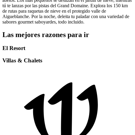
abetos. Los más pequeños se deslizan en el jardín de nieve, mientras
tú te lanzas por las pistas del Grand Domaine. Explora los 150 km
de rutas para raquetas de nieve en el protegido valle de
Aigueblanche. Por la noche, deleita tu paladar con una variedad de
sabores gourmet saboyardes, todo incluido.
Las mejores razones para ir
El Resort
Villas & Chalets