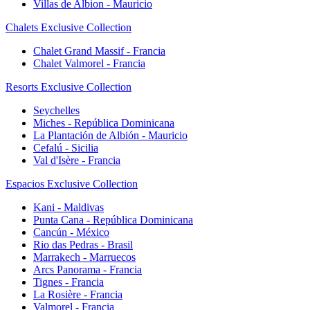
Villas de Albion - Mauricio
Chalets Exclusive Collection
Chalet Grand Massif - Francia
Chalet Valmorel - Francia
Resorts Exclusive Collection
Seychelles
Miches - República Dominicana
La Plantación de Albión - Mauricio
Cefalú - Sicilia
Val d'Isère - Francia
Espacios Exclusive Collection
Kani - Maldivas
Punta Cana - República Dominicana
Cancún - México
Rio das Pedras - Brasil
Marrakech - Marruecos
Arcs Panorama - Francia
Tignes - Francia
La Rosière - Francia
Valmorel - Francia