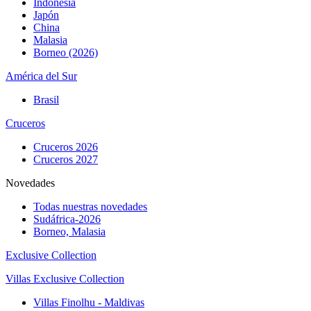
Indonesia
Japón
China
Malasia
Borneo (2026)
América del Sur
Brasil
Cruceros
Cruceros 2026
Cruceros 2027
Novedades
Todas nuestras novedades
Sudáfrica-2026
Borneo, Malasia
Exclusive Collection
Villas Exclusive Collection
Villas Finolhu - Maldivas