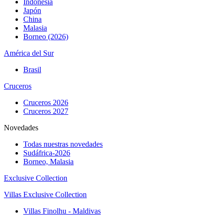
Indonesia
Japón
China
Malasia
Borneo (2026)
América del Sur
Brasil
Cruceros
Cruceros 2026
Cruceros 2027
Novedades
Todas nuestras novedades
Sudáfrica-2026
Borneo, Malasia
Exclusive Collection
Villas Exclusive Collection
Villas Finolhu - Maldivas