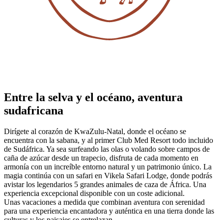
Entre la selva y el océano, aventura
sudafricana
Dirígete al corazón de KwaZulu-Natal, donde el océano se
encuentra con la sabana, y al primer Club Med Resort todo incluido
de Sudáfrica. Ya sea surfeando las olas o volando sobre campos de
caña de azúcar desde un trapecio, disfruta de cada momento en
armonía con un increíble entorno natural y un patrimonio único. La
magia continúa con un safari en Vikela Safari Lodge, donde podrás
avistar los legendarios 5 grandes animales de caza de África. Una
experiencia excepcional disponible con un coste adicional.
Unas vacaciones a medida que combinan aventura con serenidad
para una experiencia encantadora y auténtica en una tierra donde las
culturas y los paisajes se entrelazan.