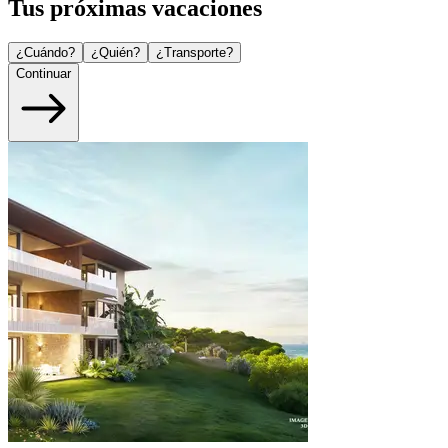
Tus próximas vacaciones
¿Cuándo?
¿Quién?
¿Transporte?
Continuar