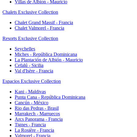
Villas de Albion - Mauricio
Chalets Exclusive Collection
Chalet Grand Massif - Francia
Chalet Valmorel - Francia
Resorts Exclusive Collection
Seychelles
Miches - República Dominicana
La Plantación de Albión - Mauricio
Cefalú - Sicilia
Val d'Isère - Francia
Espacios Exclusive Collection
Kani - Maldivas
Punta Cana - República Dominicana
Cancún - México
Rio das Pedras - Brasil
Marrakech - Marruecos
Arcs Panorama - Francia
Tignes - Francia
La Rosière - Francia
Valmorel - Francia