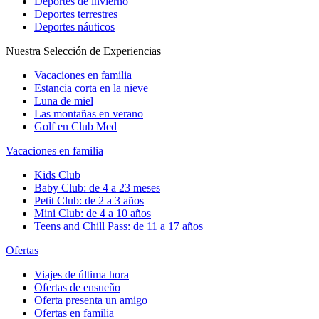
Deportes de invierno
Deportes terrestres
Deportes náuticos
Nuestra Selección de Experiencias
Vacaciones en familia
Estancia corta en la nieve
Luna de miel
Las montañas en verano
Golf en Club Med
Vacaciones en familia
Kids Club
Baby Club: de 4 a 23 meses
Petit Club: de 2 a 3 años
Mini Club: de 4 a 10 años
Teens and Chill Pass: de 11 a 17 años
Ofertas
Viajes de última hora
Ofertas de ensueño
Oferta presenta un amigo
Ofertas en familia