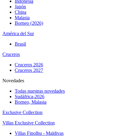
Indonesia
Japón
China
Malasia
Borneo (2026)
América del Sur
Brasil
Cruceros
Cruceros 2026
Cruceros 2027
Novedades
Todas nuestras novedades
Sudáfrica-2026
Borneo, Malasia
Exclusive Collection
Villas Exclusive Collection
Villas Finolhu - Maldivas