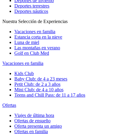
Deportes de invierno
Deportes terrestres
Deportes náuticos
Nuestra Selección de Experiencias
Vacaciones en familia
Estancia corta en la nieve
Luna de miel
Las montañas en verano
Golf en Club Med
Vacaciones en familia
Kids Club
Baby Club: de 4 a 23 meses
Petit Club: de 2 a 3 años
Mini Club: de 4 a 10 años
Teens and Chill Pass: de 11 a 17 años
Ofertas
Viajes de última hora
Ofertas de ensueño
Oferta presenta un amigo
Ofertas en familia