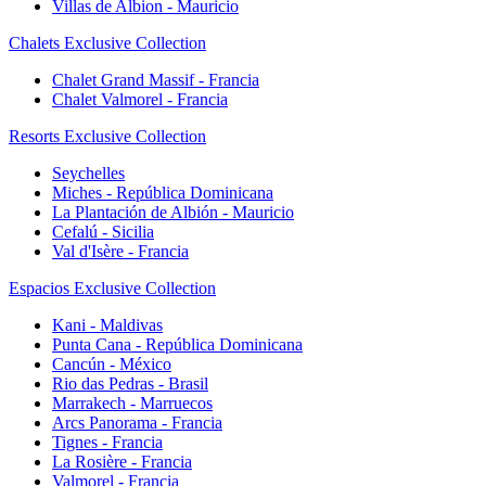
Villas de Albion - Mauricio
Chalets Exclusive Collection
Chalet Grand Massif - Francia
Chalet Valmorel - Francia
Resorts Exclusive Collection
Seychelles
Miches - República Dominicana
La Plantación de Albión - Mauricio
Cefalú - Sicilia
Val d'Isère - Francia
Espacios Exclusive Collection
Kani - Maldivas
Punta Cana - República Dominicana
Cancún - México
Rio das Pedras - Brasil
Marrakech - Marruecos
Arcs Panorama - Francia
Tignes - Francia
La Rosière - Francia
Valmorel - Francia