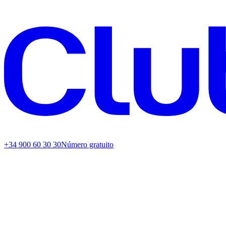
+34 900 60 30 30
Número gratuito