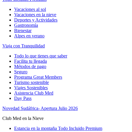
Vacaciones al sol
Vacaciones en la nieve
Deportes y Actividades
Gastronomía
Bienestar
Alpes en verano
Viaja con Tranquilidad
Todo lo que tienes que saber
Facilita tu llegada
Métodos de pago
Seguro
Programa Great Members
Turismo sostenible
Viajes Sostenibles
Asistencia Club Med
Day Pass
Novedad Sudáfrica- Apertura Julio 2026
Club Med en la Nieve
Estancia en la montaña Todo Incluido Premium