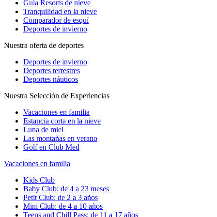
Guia Resorts de nieve
Tranquilidad en la nieve
Comparador de esquí
Deportes de invierno
Nuestra oferta de deportes
Deportes de invierno
Deportes terrestres
Deportes náuticos
Nuestra Selección de Experiencias
Vacaciones en familia
Estancia corta en la nieve
Luna de miel
Las montañas en verano
Golf en Club Med
Vacaciones en familia
Kids Club
Baby Club: de 4 a 23 meses
Petit Club: de 2 a 3 años
Mini Club: de 4 a 10 años
Teens and Chill Pass: de 11 a 17 años