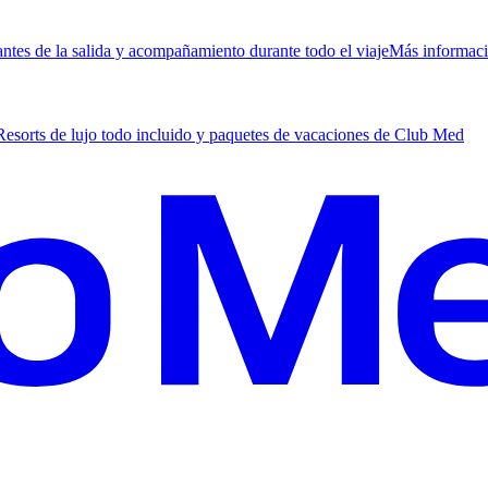
antes de la salida y acompañamiento durante todo el viaje
M
ás informac
Resorts de lujo todo incluido y paquetes de vacaciones de Club Med