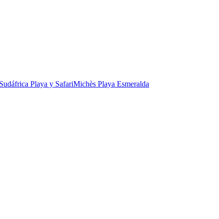
Sudáfrica Playa y Safari
Michès Playa Esmeralda