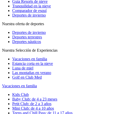
Guia Resorts de nieve
Tranquilidad en la nieve
Comparador de esquí
Deportes de invierno
Nuestra oferta de deportes
Deportes de invierno
Deportes terrestres
Deportes náuticos
Nuestra Selección de Experiencias
Vacaciones en familia
Estancia corta en la nieve
Luna de miel
Las montañas en verano
Golf en Club Med
Vacaciones en familia
Kids Club
Baby Club: de 4 a 23 meses
Petit Club: de 2 a 3 años
Mini Club: de 4 a 10 años
Teens and Chill Pass: de 11 a 17 años