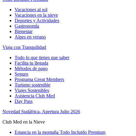
Vacaciones al sol
Vacaciones en la nieve
Deportes y Actividades
Gastronomía
Bienestar
Alpes en verano
Viaja con Tranquilidad
Todo lo que tienes que saber
Facilita tu llegada
Métodos de pago
Seguro
Programa Great Members
Turismo sostenible
Viajes Sostenibles
Asistencia Club Med
Day Pass
Novedad Sudáfrica- Apertura Julio 2026
Club Med en la Nieve
Estancia en la montaña Todo Incluido Premium