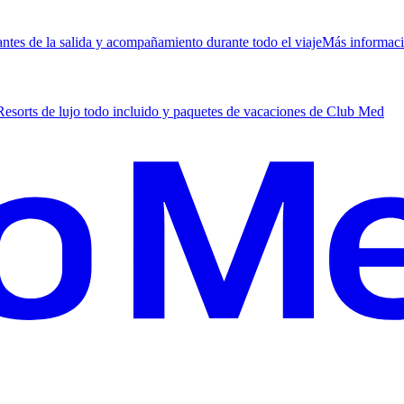
antes de la salida y acompañamiento durante todo el viaje
M
ás informac
Resorts de lujo todo incluido y paquetes de vacaciones de Club Med