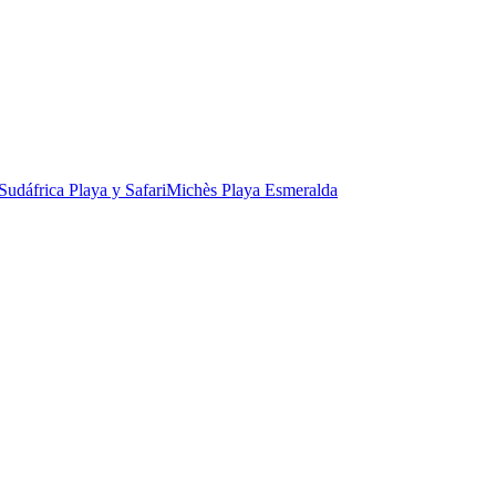
Sudáfrica Playa y Safari
Michès Playa Esmeralda