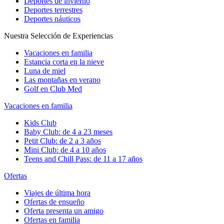
Deportes de invierno
Deportes terrestres
Deportes náuticos
Nuestra Selección de Experiencias
Vacaciones en familia
Estancia corta en la nieve
Luna de miel
Las montañas en verano
Golf en Club Med
Vacaciones en familia
Kids Club
Baby Club: de 4 a 23 meses
Petit Club: de 2 a 3 años
Mini Club: de 4 a 10 años
Teens and Chill Pass: de 11 a 17 años
Ofertas
Viajes de última hora
Ofertas de ensueño
Oferta presenta un amigo
Ofertas en familia