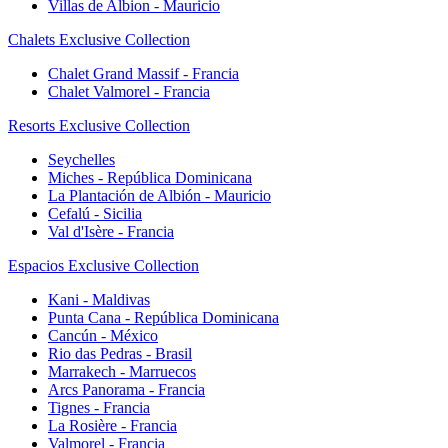
Villas de Albion - Mauricio
Chalets Exclusive Collection
Chalet Grand Massif - Francia
Chalet Valmorel - Francia
Resorts Exclusive Collection
Seychelles
Miches - República Dominicana
La Plantación de Albión - Mauricio
Cefalú - Sicilia
Val d'Isère - Francia
Espacios Exclusive Collection
Kani - Maldivas
Punta Cana - República Dominicana
Cancún - México
Rio das Pedras - Brasil
Marrakech - Marruecos
Arcs Panorama - Francia
Tignes - Francia
La Rosière - Francia
Valmorel - Francia