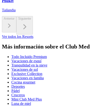
Phuket
Tailandia
Anterior
Siguiente
Ver todos los Resorts
Más información sobre el Club Med
Todo Incluido Premium
Vacaciones de esquí
Tranquilidad en la nieve
Vacaciones de sol
Exclusive Collection
Vacaciones en familia
Cocina gourmet
Deportes
Pádel
Cruceros
Mini Club Med Plus
Luna de miel