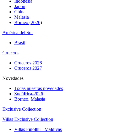
Indonesia
Japón
China
Malasia
Borneo (2026)
América del Sur
Brasil
Cruceros
Cruceros 2026
Cruceros 2027
Novedades
Todas nuestras novedades
Sudáfrica-2026
Borneo, Malasia
Exclusive Collection
Villas Exclusive Collection
Villas Finolhu - Maldivas