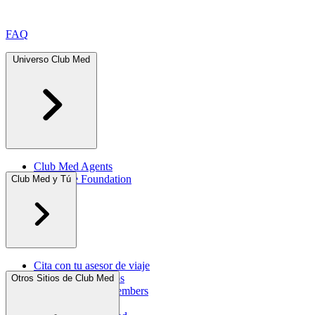
FAQ
Universo Club Med
Club Med Agents
Corporate Foundation
Club Med y Tú
Cita con tu asesor de viaje
iPhone & iPad Apps
Otros Sitios de Club Med
Programa Great Members
Reclamaciones