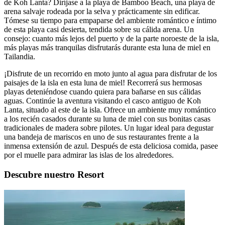
de Koh Lanta? Diríjase a la playa de Bamboo Beach, una playa de
arena salvaje rodeada por la selva y prácticamente sin edificar.
Tómese su tiempo para empaparse del ambiente romántico e íntimo
de esta playa casi desierta, tendida sobre su cálida arena. Un
consejo: cuanto más lejos del puerto y de la parte noroeste de la isla,
más playas más tranquilas disfrutarás durante esta luna de miel en
Tailandia.
¡Disfrute de un recorrido en moto junto al agua para disfrutar de los
paisajes de la isla en esta luna de miel! Recorrerá sus hermosas
playas deteniéndose cuando quiera para bañarse en sus cálidas
aguas. Continúe la aventura visitando el casco antiguo de Koh
Lanta, situado al este de la isla. Ofrece un ambiente muy romántico
a los recién casados durante su luna de miel con sus bonitas casas
tradicionales de madera sobre pilotes. Un lugar ideal para degustar
una bandeja de mariscos en uno de sus restaurantes frente a la
inmensa extensión de azul. Después de esta deliciosa comida, pasee
por el muelle para admirar las islas de los alrededores.
Descubre nuestro Resort