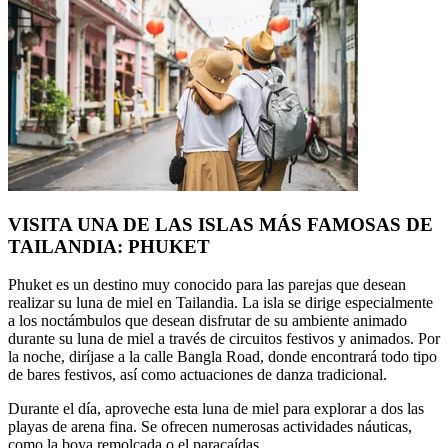
VISITA UNA DE LAS ISLAS MÁS FAMOSAS DE
TAILANDIA: PHUKET
Phuket es un destino muy conocido para las parejas que desean
realizar su luna de miel en Tailandia. La isla se dirige especialmente
a los noctámbulos que desean disfrutar de su ambiente animado
durante su luna de miel a través de circuitos festivos y animados. Por
la noche, diríjase a la calle Bangla Road, donde encontrará todo tipo
de bares festivos, así como actuaciones de danza tradicional.
Durante el día, aproveche esta luna de miel para explorar a dos las
playas de arena fina. Se ofrecen numerosas actividades náuticas,
como la boya remolcada o el paracaídas.