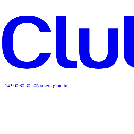
+34 900 60 30 30
Número gratuito