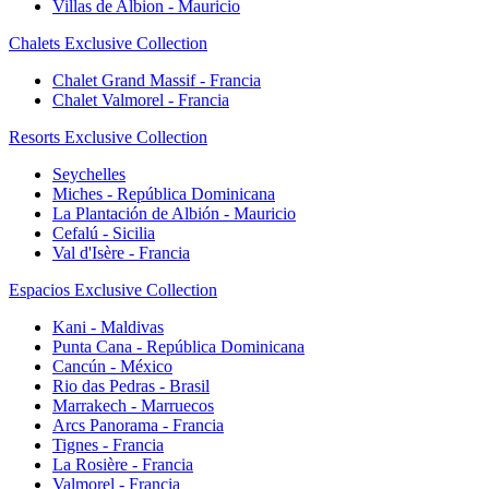
Villas de Albion - Mauricio
Chalets Exclusive Collection
Chalet Grand Massif - Francia
Chalet Valmorel - Francia
Resorts Exclusive Collection
Seychelles
Miches - República Dominicana
La Plantación de Albión - Mauricio
Cefalú - Sicilia
Val d'Isère - Francia
Espacios Exclusive Collection
Kani - Maldivas
Punta Cana - República Dominicana
Cancún - México
Rio das Pedras - Brasil
Marrakech - Marruecos
Arcs Panorama - Francia
Tignes - Francia
La Rosière - Francia
Valmorel - Francia