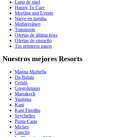
Luna de miel
Happy To Care
Meeting and Events
Nieve en familia
Mediterráneo
Transporte
Ofertas de última hora
Ofertas de ensueño
Tus primeros pasos
Nuestros mejores Resorts
Magna Marbella
Da Balaia
Cefalú
Gregolimano
Marrakech
Yasmina
Kani
Kani Finolhu
Seychelles
Punta Cana
Miches
Cancún