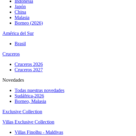
Indonesia
Japón
China
Malasia
Borneo (2026)
América del Sur
Brasil
Cruceros
Cruceros 2026
Cruceros 2027
Novedades
Todas nuestras novedades
Sudáfrica-2026
Borneo, Malasia
Exclusive Collection
Villas Exclusive Collection
Villas Finolhu - Maldivas