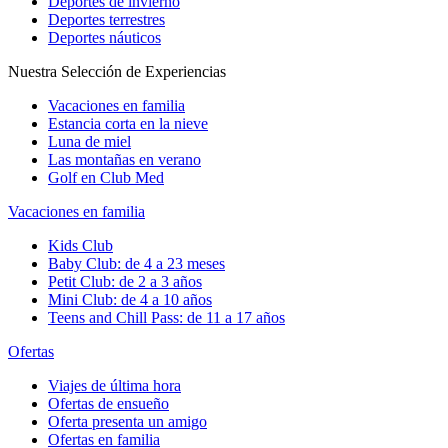
Deportes de invierno
Deportes terrestres
Deportes náuticos
Nuestra Selección de Experiencias
Vacaciones en familia
Estancia corta en la nieve
Luna de miel
Las montañas en verano
Golf en Club Med
Vacaciones en familia
Kids Club
Baby Club: de 4 a 23 meses
Petit Club: de 2 a 3 años
Mini Club: de 4 a 10 años
Teens and Chill Pass: de 11 a 17 años
Ofertas
Viajes de última hora
Ofertas de ensueño
Oferta presenta un amigo
Ofertas en familia