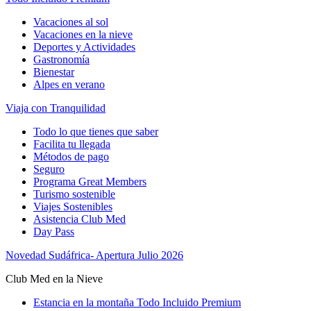
Vacaciones al sol
Vacaciones en la nieve
Deportes y Actividades
Gastronomía
Bienestar
Alpes en verano
Viaja con Tranquilidad
Todo lo que tienes que saber
Facilita tu llegada
Métodos de pago
Seguro
Programa Great Members
Turismo sostenible
Viajes Sostenibles
Asistencia Club Med
Day Pass
Novedad Sudáfrica- Apertura Julio 2026
Club Med en la Nieve
Estancia en la montaña Todo Incluido Premium