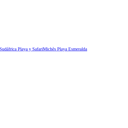
Sudáfrica Playa y Safari
Michès Playa Esmeralda