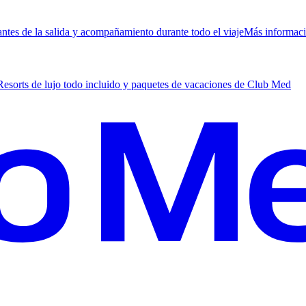
antes de la salida y acompañamiento durante todo el viaje
M
ás informac
Resorts de lujo todo incluido y paquetes de vacaciones de Club Med