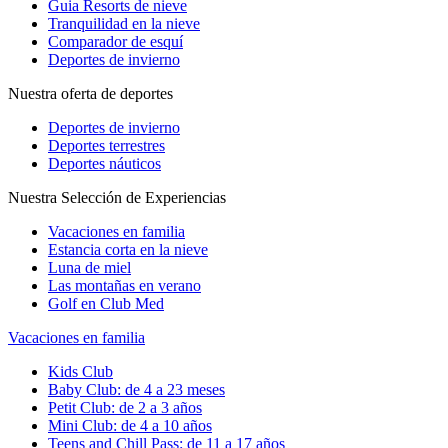
Guia Resorts de nieve
Tranquilidad en la nieve
Comparador de esquí
Deportes de invierno
Nuestra oferta de deportes
Deportes de invierno
Deportes terrestres
Deportes náuticos
Nuestra Selección de Experiencias
Vacaciones en familia
Estancia corta en la nieve
Luna de miel
Las montañas en verano
Golf en Club Med
Vacaciones en familia
Kids Club
Baby Club: de 4 a 23 meses
Petit Club: de 2 a 3 años
Mini Club: de 4 a 10 años
Teens and Chill Pass: de 11 a 17 años