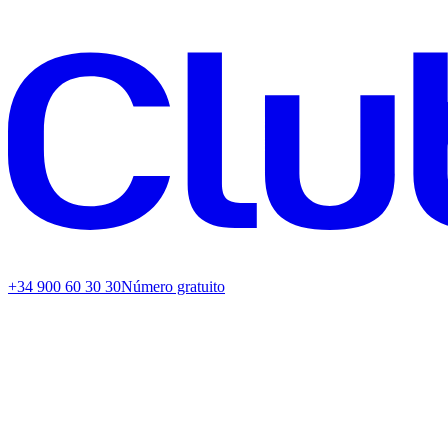
+34 900 60 30 30
Número gratuito