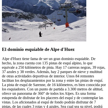
El dominio esquiable de Alpe d'Huez
Alpe d'Huez tiene fama de ser un gran dominio esquiable. De
hecho, la zona cuenta con 135 pistas de esquí alpino, lo que
equivale a 250 kilómetros de pista. Hay 17 carreras negras, 39 rojas,
37 azules y 38 verdes. Además, hay 2 parques de nieve y multitud
de otras actividades deportivas de interior. Unos 84 remontes
facilitan los desplazamientos por la zona y entre las pistas de esquí.
La pista de esquí de Sarenne, de 16 kilómetros, es bien conocida por
los esquiadores. Con un punto de partida a 3.300 metros de altitud,
ofrece un panorama de 360° de todos los Alpes. Es una forma
estupenda de disfrutar de los placeres del esquí y de contemplar las
vistas. Los aficionados al esquí de fondo podrán disfrutar de 7
pistas, de las cuales 3 rojas y 4 azules. Sea cual sea su nivel, podrá