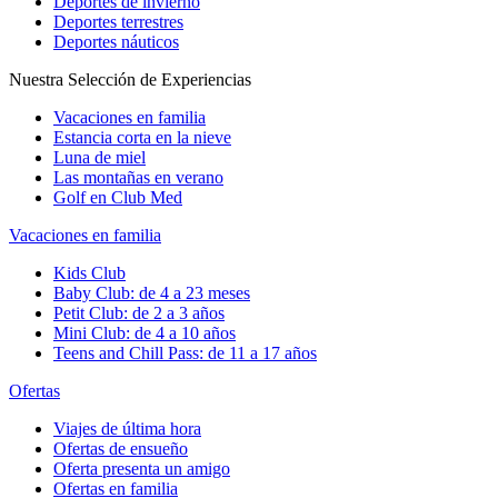
Deportes de invierno
Deportes terrestres
Deportes náuticos
Nuestra Selección de Experiencias
Vacaciones en familia
Estancia corta en la nieve
Luna de miel
Las montañas en verano
Golf en Club Med
Vacaciones en familia
Kids Club
Baby Club: de 4 a 23 meses
Petit Club: de 2 a 3 años
Mini Club: de 4 a 10 años
Teens and Chill Pass: de 11 a 17 años
Ofertas
Viajes de última hora
Ofertas de ensueño
Oferta presenta un amigo
Ofertas en familia