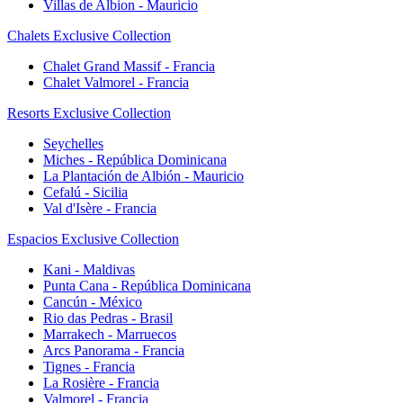
Villas de Albion - Mauricio
Chalets Exclusive Collection
Chalet Grand Massif - Francia
Chalet Valmorel - Francia
Resorts Exclusive Collection
Seychelles
Miches - República Dominicana
La Plantación de Albión - Mauricio
Cefalú - Sicilia
Val d'Isère - Francia
Espacios Exclusive Collection
Kani - Maldivas
Punta Cana - República Dominicana
Cancún - México
Rio das Pedras - Brasil
Marrakech - Marruecos
Arcs Panorama - Francia
Tignes - Francia
La Rosière - Francia
Valmorel - Francia