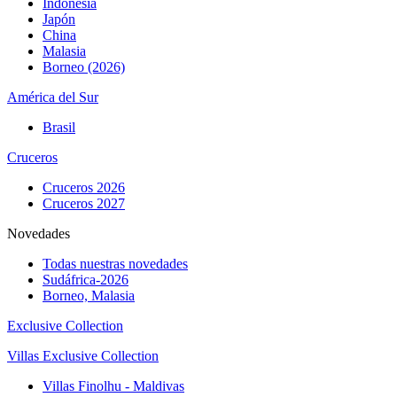
Indonesia
Japón
China
Malasia
Borneo (2026)
América del Sur
Brasil
Cruceros
Cruceros 2026
Cruceros 2027
Novedades
Todas nuestras novedades
Sudáfrica-2026
Borneo, Malasia
Exclusive Collection
Villas Exclusive Collection
Villas Finolhu - Maldivas