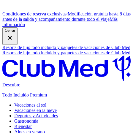
Condiciones de reserva exclusivas:
Modificación gratuita hasta 8 días
antes de la salida y acompañamiento durante todo el viaje
M
ás
información
Cerrar
Resorts de lujo todo incluido y paquetes de vacaciones de Club Med
Resorts de lujo todo incluido y paquetes de vacaciones de Club Med
Descubre
Todo Incluido Premium
Vacaciones al sol
Vacaciones en la nieve
Deportes y Actividades
Gastronomía
Bienestar
Alpes en verano