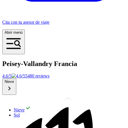
Cita con tu asesor de viaje
Abrir menú
Peisey-Vallandry
Francia
4.6/5
5480 reviews
Nieve
Nieve
Sol