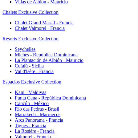
Villas de Albion - Mauricio
Chalets Exclusive Collection
Chalet Grand Massif - Francia
Chalet Valmorel - Francia
Resorts Exclusive Collection
Seychelles
Miches - República Dominicana
La Plantación de Albión - Mauricio
Cefalú - Sicilia
Val d'Isère - Francia
Espacios Exclusive Collection
Kani - Maldivas
Punta Cana - República Dominicana
Cancún - México
Rio das Pedras - Brasil
Marrakech - Marruecos
Arcs Panorama - Francia
Tignes - Francia
La Rosière - Francia
Valmorel - Francia