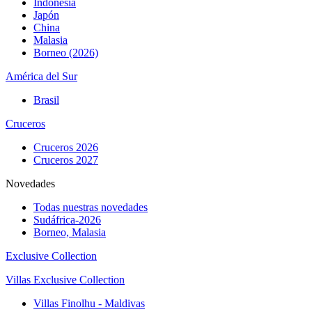
Indonesia
Japón
China
Malasia
Borneo (2026)
América del Sur
Brasil
Cruceros
Cruceros 2026
Cruceros 2027
Novedades
Todas nuestras novedades
Sudáfrica-2026
Borneo, Malasia
Exclusive Collection
Villas Exclusive Collection
Villas Finolhu - Maldivas