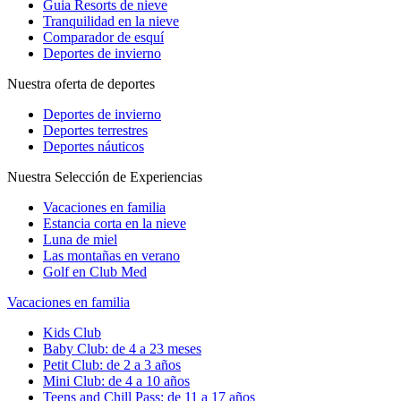
Guia Resorts de nieve
Tranquilidad en la nieve
Comparador de esquí
Deportes de invierno
Nuestra oferta de deportes
Deportes de invierno
Deportes terrestres
Deportes náuticos
Nuestra Selección de Experiencias
Vacaciones en familia
Estancia corta en la nieve
Luna de miel
Las montañas en verano
Golf en Club Med
Vacaciones en familia
Kids Club
Baby Club: de 4 a 23 meses
Petit Club: de 2 a 3 años
Mini Club: de 4 a 10 años
Teens and Chill Pass: de 11 a 17 años