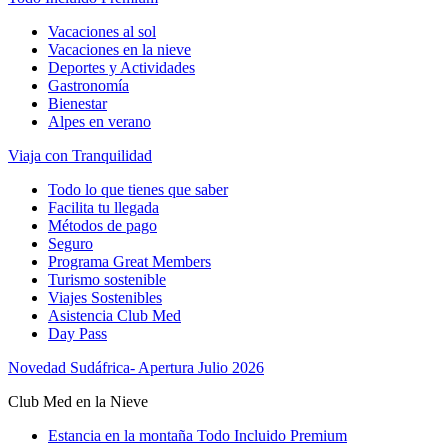
Vacaciones al sol
Vacaciones en la nieve
Deportes y Actividades
Gastronomía
Bienestar
Alpes en verano
Viaja con Tranquilidad
Todo lo que tienes que saber
Facilita tu llegada
Métodos de pago
Seguro
Programa Great Members
Turismo sostenible
Viajes Sostenibles
Asistencia Club Med
Day Pass
Novedad Sudáfrica- Apertura Julio 2026
Club Med en la Nieve
Estancia en la montaña Todo Incluido Premium