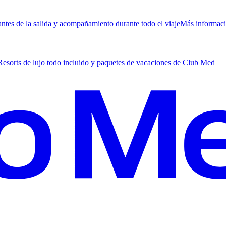
antes de la salida y acompañamiento durante todo el viaje
M
ás informac
Resorts de lujo todo incluido y paquetes de vacaciones de Club Med