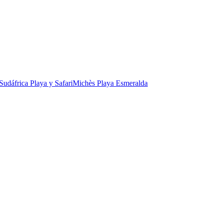
Sudáfrica Playa y Safari
Michès Playa Esmeralda