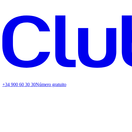
+34 900 60 30 30
Número gratuito