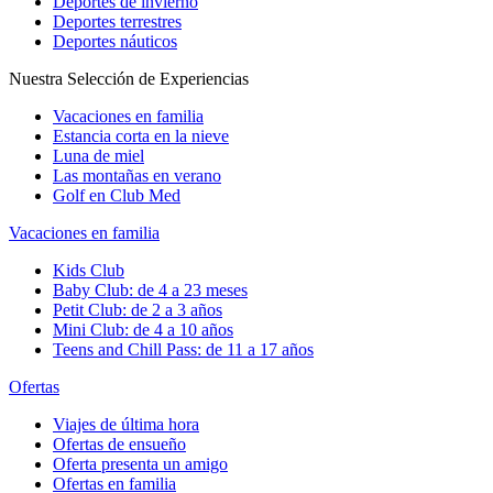
Deportes de invierno
Deportes terrestres
Deportes náuticos
Nuestra Selección de Experiencias
Vacaciones en familia
Estancia corta en la nieve
Luna de miel
Las montañas en verano
Golf en Club Med
Vacaciones en familia
Kids Club
Baby Club: de 4 a 23 meses
Petit Club: de 2 a 3 años
Mini Club: de 4 a 10 años
Teens and Chill Pass: de 11 a 17 años
Ofertas
Viajes de última hora
Ofertas de ensueño
Oferta presenta un amigo
Ofertas en familia