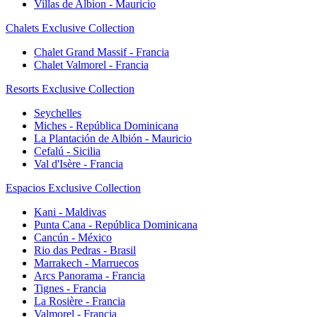
Villas de Albion - Mauricio
Chalets Exclusive Collection
Chalet Grand Massif - Francia
Chalet Valmorel - Francia
Resorts Exclusive Collection
Seychelles
Miches - República Dominicana
La Plantación de Albión - Mauricio
Cefalú - Sicilia
Val d'Isère - Francia
Espacios Exclusive Collection
Kani - Maldivas
Punta Cana - República Dominicana
Cancún - México
Rio das Pedras - Brasil
Marrakech - Marruecos
Arcs Panorama - Francia
Tignes - Francia
La Rosière - Francia
Valmorel - Francia