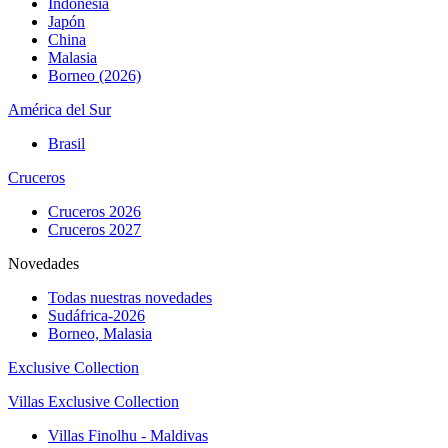
Indonesia
Japón
China
Malasia
Borneo (2026)
América del Sur
Brasil
Cruceros
Cruceros 2026
Cruceros 2027
Novedades
Todas nuestras novedades
Sudáfrica-2026
Borneo, Malasia
Exclusive Collection
Villas Exclusive Collection
Villas Finolhu - Maldivas