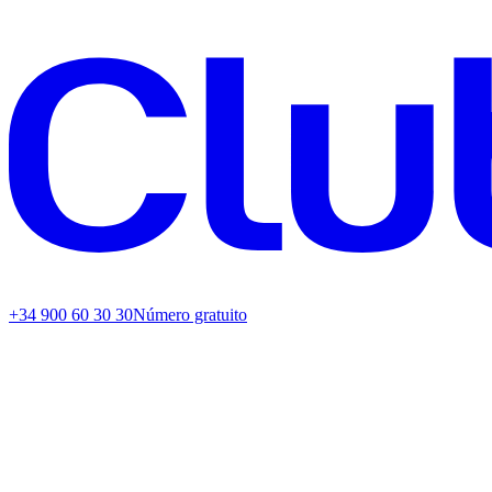
+34 900 60 30 30
Número gratuito