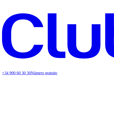
+34 900 60 30 30
Número gratuito